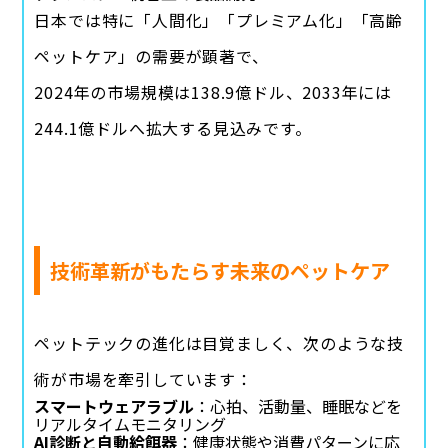
日本では特に「人間化」「プレミアム化」「高齢
ペットケア」の需要が顕著で、
2024年の市場規模は138.9億ドル、2033年には
244.1億ドルへ拡大する見込みです。
技術革新がもたらす未来のペットケア
ペットテックの進化は目覚ましく、次のような技
術が市場を牽引しています：
スマートウェアラブル
：心拍、活動量、睡眠などを
リアルタイムモニタリング
AI診断と自動給餌器
：健康状態や消費パターンに応