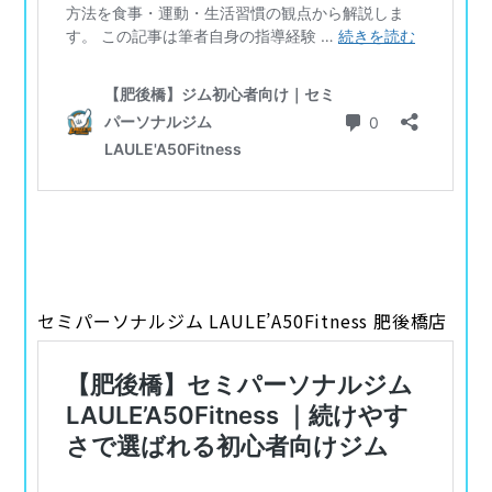
セミパーソナルジム LAULE’A50Fitness 肥後橋店