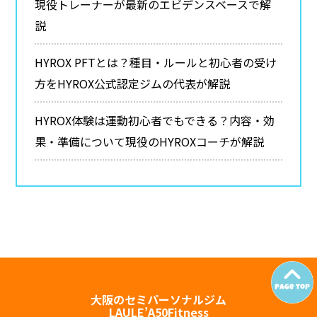
現役トレーナーが最新のエビデンスベースで解
説
HYROX PFTとは？種目・ルールと初心者の受け
方をHYROX公式認定ジムの代表が解説
HYROX体験は運動初心者でもできる？内容・効
果・準備について現役のHYROXコーチが解説
大阪のセミパーソナルジム
LAULE’A50Fitness