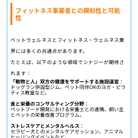
フィットネス事業者との親和性と可能
性
ペットウェルネスとフィットネス・ウェルネス業
界には多くの共通点があります。
たとえば、以下のような領域でシナジーが期待さ
れます：
「動物と人」双方の健康をサポートする施設運営
：
ドッグラン併設型ジム、ペット同伴OKのヨガ・ピラ
ティス教室など。
食と栄養のコンサルティング分野
：
ペットフード開発における栄養士との連携、飼い主
とペットの栄養改善プログラム。
ストレスケアとメンタルヘルス
：
セラピー犬とのメンタルケアセッション、アニマル
ヒーリングイベントなど。