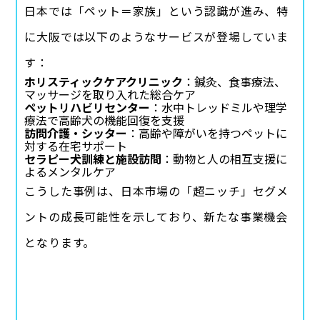
日本では「ペット＝家族」という認識が進み、特
に大阪では以下のようなサービスが登場していま
す：
ホリスティックケアクリニック
：鍼灸、食事療法、
マッサージを取り入れた総合ケア
ペットリハビリセンター
：水中トレッドミルや理学
療法で高齢犬の機能回復を支援
訪問介護・シッター
：高齢や障がいを持つペットに
対する在宅サポート
セラピー犬訓練と施設訪問
：動物と人の相互支援に
よるメンタルケア
こうした事例は、日本市場の「超ニッチ」セグメ
ントの成長可能性を示しており、新たな事業機会
となります。