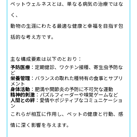
ペットウェルネスとは、単なる病気の治療ではな
く、
動物の生涯にわたる最適な健康と幸福を目指す包
括的な考え方です。
主な構成要素は以下のとおり：
予防医療
：定期健診、ワクチン接種、寄生虫予防な
ど
栄養管理
：バランスの取れた種特有の食事とサプリ
メント
身体活動
：肥満や関節炎の予防に不可欠な運動
精神的刺激
：パズルフィーダーや嗅覚ゲームなど
人間との絆
：愛情やポジティブなコミュニケーショ
ン
これらが相互に作用し、ペットの健康と行動、感
情に深く影響を与えます。