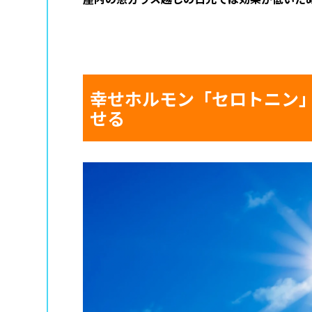
幸せホルモン「セロトニン
せる