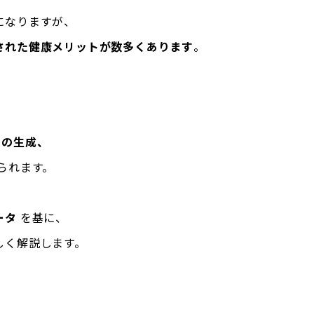
になりますが、
された健康メリットが数多くあります
。
Dの生成、
られます。
ータ
を基に、
しく解説します。