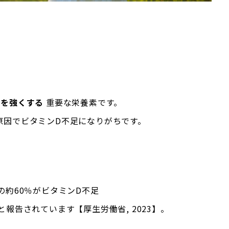
骨を強くする
重要な栄養素です。
原因でビタミンD不足になりがちです。
約60％がビタミンD不足
あると報告されています【厚生労働省, 2023】。