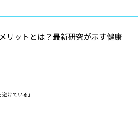
メリットとは？最新研究が示す健康
を避けている」