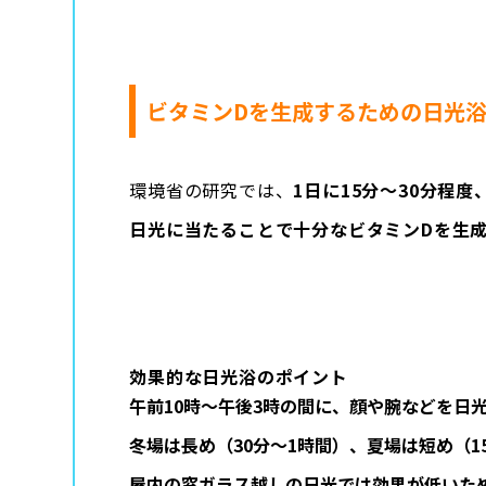
ビタミンDを生成するための日光
環境省の研究では、
1日に15分～30分程度
日光に当たることで十分なビタミンDを生
効果的な日光浴のポイント
午前10時～午後3時の間に、顔や腕などを日
冬場は長め（30分～1時間）、夏場は短め（1
屋内の窓ガラス越しの日光では効果が低いた