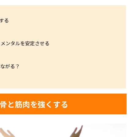
する
、メンタルを安定させる
ト
つながる？
！骨と筋肉を強くする