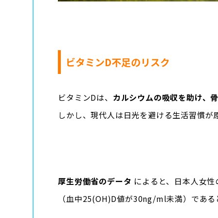
ビタミンD不足のリスク
ビタミンDは、
カルシウムの吸収を助け、
しかし、現代人は日光を避ける生活習慣が
厚生労働省のデータ
によると、日本人女性の
（血中25(OH)D値が30ng/ml未満）で