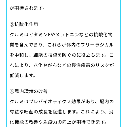
が期待されます。
③抗酸化作用
クルミはビタミンEやメラトニンなどの抗酸化物
質を含んでおり、これらが体内のフリーラジカル
を中和し、細胞の損傷を防ぐのに役立ちます。こ
れにより、老化やがんなどの慢性疾患のリスクが
低減します。
④腸内環境の改善
クルミはプレバイオティクス効果があり、腸内の
有益な細菌の成長を促進します。これにより、消
化機能の改善や免疫力の向上が期待できます。