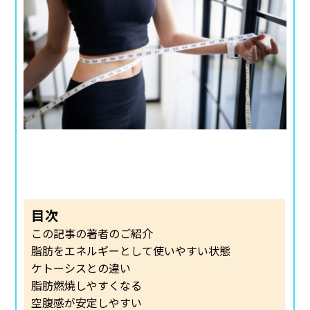
目次
この記事の著者のご紹介
脂肪をエネルギーとして使いやすい状態
ケトーシスとの違い
脂肪燃焼しやすくなる
空腹感が安定しやすい