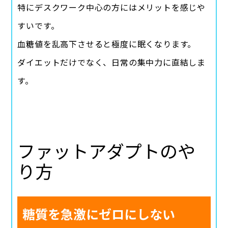
特にデスクワーク中心の方にはメリットを感じや
すいです。
血糖値を乱高下させると極度に眠くなります。
ダイエットだけでなく、日常の集中力に直結しま
す。
ファットアダプトのや
り方
糖質を急激にゼロにしない