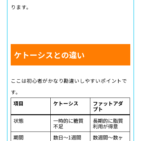
ります。
ケトーシスとの違い
ここは初心者がかなり勘違いしやすいポイントで
す。
項目
ケトーシス
ファットアダ
プト
状態
一時的に糖質
長期的に脂質
不足
利用が得意
期間
数日〜1週間
数週間〜数ヶ