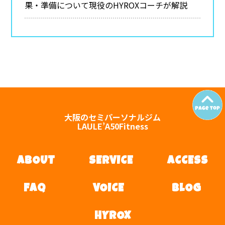
果・準備について現役のHYROXコーチが解説
大阪のセミパーソナルジム
LAULE’A50Fitness
ABOUT
SERVICE
ACCESS
FAQ
VOICE
BLOG
HYROX