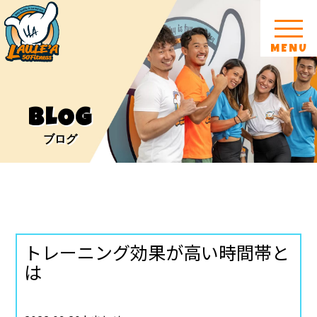
MENU
BLOG
ブログ
トレーニング効果が高い時間帯と
は