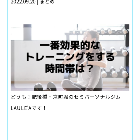
2022.09.20 |
まとめ
どうも！肥後橋・京町堀のセミパーソナルジム
LAULE’Aです！