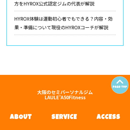
方をHYROX公式認定ジムの代表が解説
HYROX体験は運動初心者でもできる？内容・効
果・準備について現役のHYROXコーチが解説
大阪のセミパーソナルジム
LAULE’A50Fitness
ABOUT
SERVICE
ACCESS