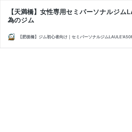
【天満橋】女性専用セミパーソナルジムLAUL
為のジム
【肥後橋】ジム初心者向け｜セミパーソナルジムLAULE'A50Fi